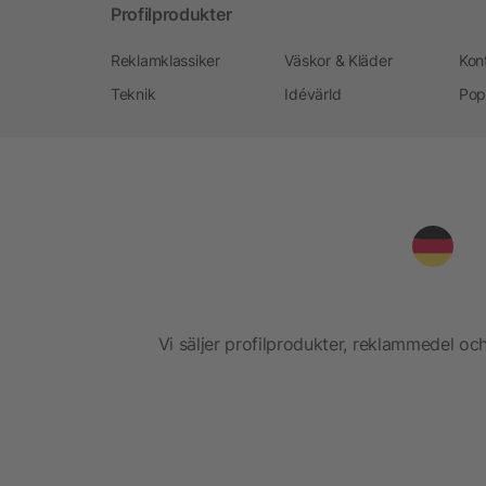
Profilprodukter
Reklamklassiker
Väskor & Kläder
Kon
Teknik
Idévärld
Pop
Vi säljer profilprodukter, reklammedel och 