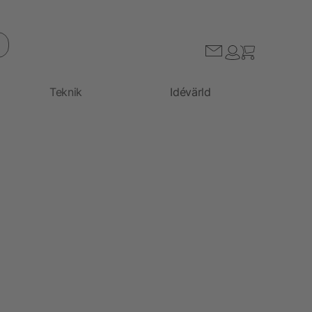
Teknik
Idévärld