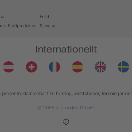
tor
Fritid
ulär Profilprodukter
Sitemap
Internationellt
presentreklam enbart till företag, institutioner, föreningar oc
© 2026 allbranded GmbH.