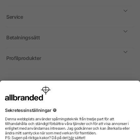
Service
Betalningssätt
Profilprodukter
Internationellt