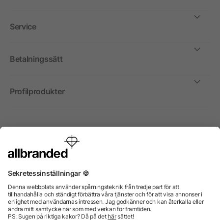
Service
Betalningssätt
Profilprodukter
Internationellt